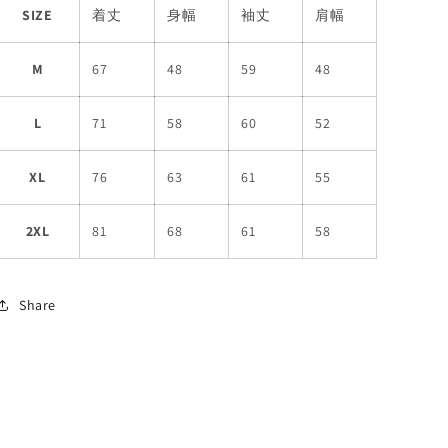
SIZE
着丈
身幅
袖丈
肩幅
M
67
48
59
48
L
71
58
60
52
XL
76
63
61
55
2XL
81
68
61
58
Share