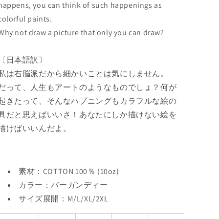
happens, you can think of such happenings as
colorful paints.
Why not draw a picture that only you can draw?
〔日本語訳〕
私は右脳派だから細かいことは気にしません。
だって、人生もアートのようなものでしょ？何が
起きたって、そんなハプニングもカラフルな絵の
具だと思えばいいさ！あなたにしか描けない絵を
描けばいいんだよ。
素材：COTTON 100％ (10oz)
カラー：バーガンディー
サイズ展開：M/L/XL/2XL