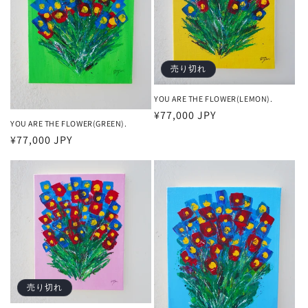
売り切れ
YOU ARE THE FLOWER(LEMON).
通
¥77,000 JPY
YOU ARE THE FLOWER(GREEN).
常
通
¥77,000 JPY
価
常
格
価
格
売り切れ